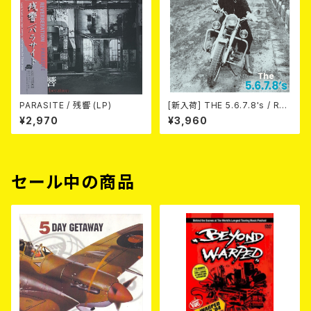
PARASITE / 残響 (LP)
[新入荷] THE 5.6.7.8's / Run
Run Run(LTD.500 2nd PRE
¥2,970
¥3,960
SS) (LP)
セール中の商品