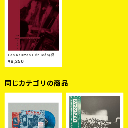
Les Rallizes Dénudés(裸の
ラリーズ) / ’77 LIVE 3LP
¥8,250
同じカテゴリの商品