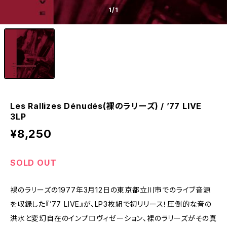
1
/1
Les Rallizes Dénudés(裸のラリーズ) / ’77 LIVE
3LP
¥8,250
SOLD OUT
裸のラリーズの1977年3月12日の東京都立川市でのライブ音源
を収録した『’77 LIVE』が、LP3枚組で初リリース！圧倒的な音の
洪水と変幻自在のインプロヴィゼーション、裸のラリーズがその真