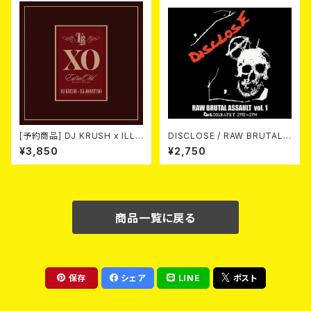
[予約商品] DJ KRUSH x ILL-
DISCLOSE / RAW BRUTAL
BOSSTINO / XO (CD)(通常
ASSAULT Vol.1 : DISCOGRA
¥3,850
¥2,750
盤) 2026年8月5日発売！
PHY 1992-1994 (2CD)
商品一覧に戻る
保存
シェア
LINE
ポスト