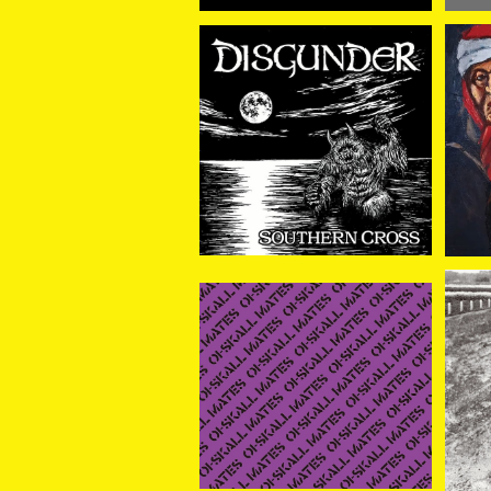
[新入荷] DISGUNDER /S
[
OUTHERN CROSS (CD)
¥3,080
SOLD OUT
【新
【新入荷】Oi-SKALL MAT
ES / 粋悪狂音楽 II (CD)
¥3,500