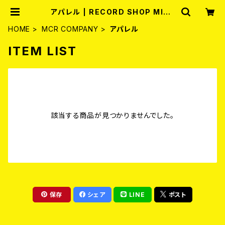
アパレル | RECORD SHOP MISE
RY
HOME
MCR COMPANY
アパレル
ITEM LIST
該当する商品が見つかりませんでした。
保存
シェア
LINE
ポスト