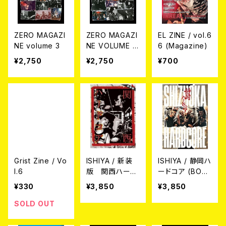
ZERO MAGAZI
ZERO MAGAZI
EL ZINE / vol.6
NE volume 3
NE VOLUME O
6 (Magazine)
NE 【80年代関
¥2,750
¥2,750
¥700
西ハードコア/ス
キンズ】
Grist Zine / Vo
ISHIYA / 新装
ISHIYA / 静岡ハ
l.6
版 関西ハード
ードコア (BOO
コア (BOOK)
K)
¥330
¥3,850
¥3,850
SOLD OUT