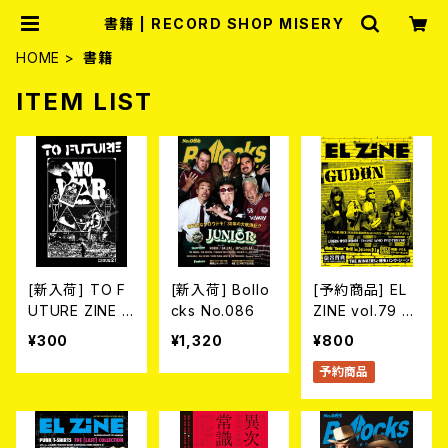
書籍 | RECORD SHOP MISERY
HOME
書籍
ITEM LIST
[新入荷] TO F
[新入荷] Bollo
[予約商品] EL
UTURE ZINE 2
cks No.086
ZINE vol.79 8
026 issue 21 -
月25日発売予定
¥300
¥1,320
¥800
NO WAR! NO
予約商品
HATE!- (ZINE)