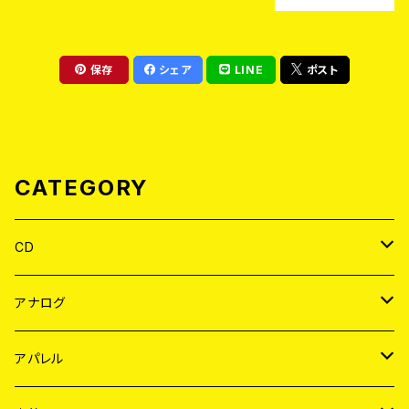
保存
シェア
LINE
ポスト
CATEGORY
CD
JAPAN
アナログ
WORLD
JAPAN
アパレル