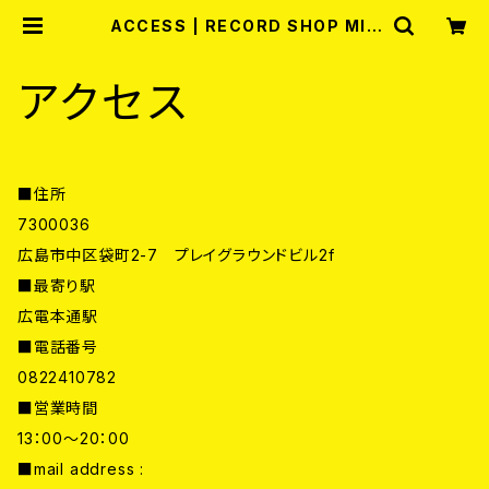
ACCESS | RECORD SHOP MIS
ERY
アクセス
■住所
7300036
広島市中区袋町2-7 プレイグラウンドビル2f
■最寄り駅
広電本通駅
■電話番号
0822410782
■営業時間
13：00～20：00
■mail address :