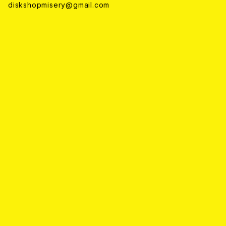
diskshopmisery@gmail.com