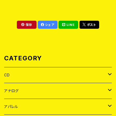
保存
シェア
LINE
ポスト
CATEGORY
CD
JAPAN
アナログ
WORLD
JAPAN
アパレル