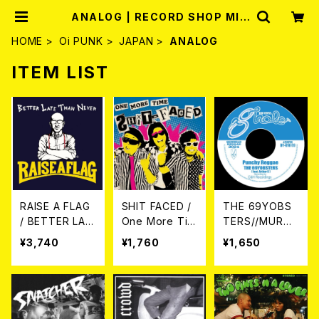
ANALOG | RECORD SHOP MIS
ERY
HOME
Oi PUNK
JAPAN
ANALOG
ITEM LIST
RAISE A FLAG
SHIT FACED /
THE 69YOBS
/ BETTER LAT
One More Tim
TERS//MUROB
E THAN NEVE
e 7EP
USHI / Punchy
¥3,740
¥1,760
¥1,650
R LP
Reggae//Kick
and Go 7EP