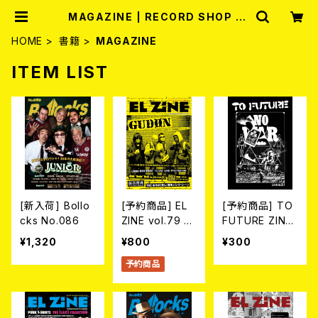
MAGAZINE | RECORD SHOP MI
SERY
HOME
書籍
MAGAZINE
ITEM LIST
[新入荷] Bollo
[予約商品] EL
[予約商品] TO
cks No.086
ZINE vol.79 8
FUTURE ZINE
月25日発売予定
2026 issue 21
¥1,320
¥800
¥300
-NO WAR! NO
予約商品
HATE!- (ZINE)
2026年8月6日
発売！