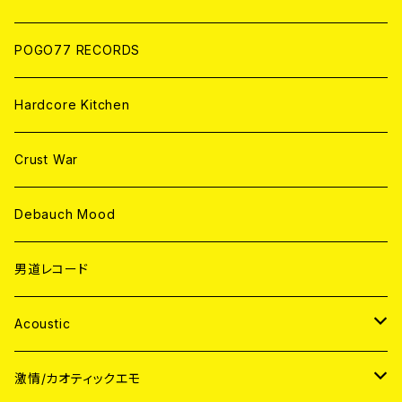
POGO77 RECORDS
Hardcore Kitchen
Crust War
Debauch Mood
男道レコード
Acoustic
JAPAN
激情/カオティックエモ