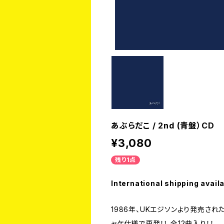
あぶらだこ / 2nd (青盤）CD
¥3,080
残り1点
International shipping avail
1986年、UKエジソンより発売さ
ャケ仕様で再発！！ 全12曲入り！！