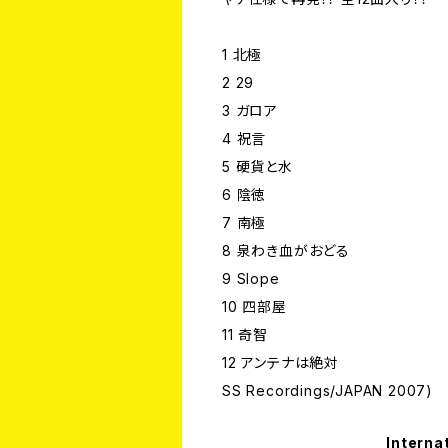
1 北極
2 29
3 ガロア
4 祝言
5 硬貨と水
6 陰徳
7 南極
8 泉わき血がおどる
9 Slope
10 四部屋
11 奇智
12 アンテナは絶対
SS Recordings/JAPAN 2007)
Interna