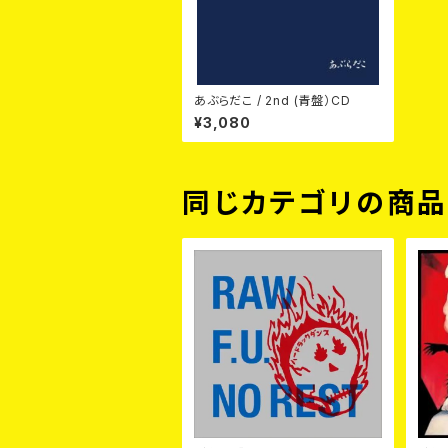
あぶらだこ / 2nd (青盤）CD
¥3,080
同じカテゴリの商