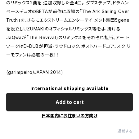
のリミックス2曲を 追加収録した全4曲。 ダブステップ、ドラムン
ベースデュオのBETAが前作に収録の「The Ark Sailing Over
Truth」を、さらにエクストリームエンターテイ メント集団5gene
を設立しUZUMAKIのオフィシャルリミックス等を手 掛ける
JaQwaが「The Revival」のリミックスをそれぞれ担当。アー ト
ワークはD-DUBが担当。ラウドロック、ポストハードコア、スク リ
ーモファンは必聴の一枚！！
(garimpeiro/JAPAN 2014)
International shipping available
Add to cart
日本国内にお住まいの方向け
通報する