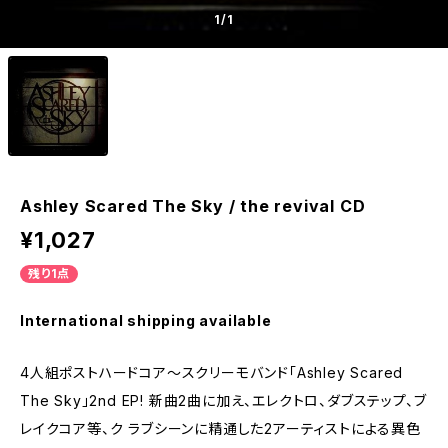
1
/1
Ashley Scared The Sky / the revival CD
¥1,027
残り1点
International shipping available
4人組ポストハードコア～スクリーモバンド「Ashley Scared
The Sky」2nd EP! 新曲2曲に加え、エレクトロ、ダブステップ、ブ
レイクコア等、ク ラブシーンに精通した2アーティストによる異色