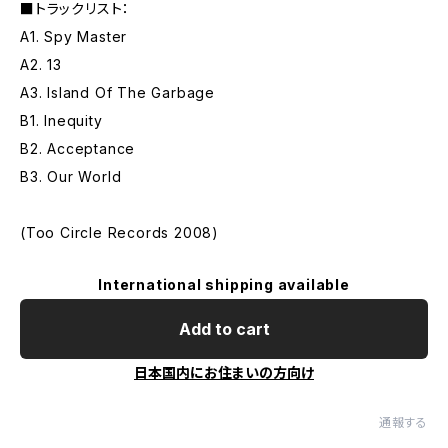
■トラックリスト：
A1. Spy Master
A2. 13
A3. Island Of The Garbage
B1. Inequity
B2. Acceptance
B3. Our World
(Too Circle Records 2008)
International shipping available
Add to cart
日本国内にお住まいの方向け
通報する