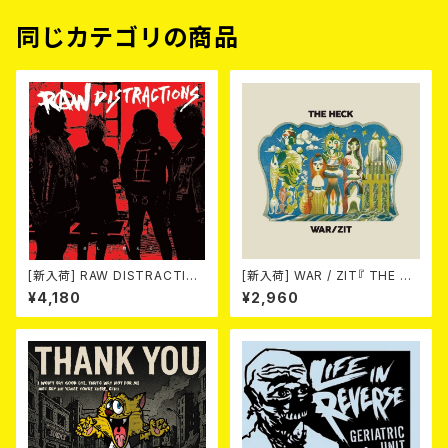
同じカテゴリの商品
[新入荷] RAW DISTRACTIO
[新入荷] WAR / ZIT『 THE HE
NS / 奇しく燃える (LP)
CK( 12") 』
¥4,180
¥2,960