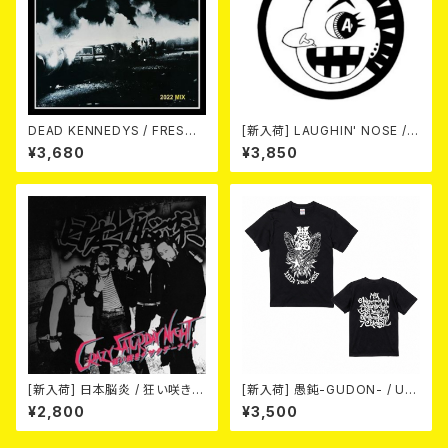
DEAD KENNEDYS / FRESH
[新入荷] LAUGHIN' NOSE / P
FRUIT FOR ROTTING VEGE
USSY FOR SALE (LP)
¥3,680
¥3,850
TABLES [2022 MIX](CD)
[新入荷] 日本脳炎 / 狂い咲きサ
[新入荷] 愚鈍-GUDON- / US
タデーナイト(CD)
TOUR 2026 T-shirt
¥2,800
¥3,500