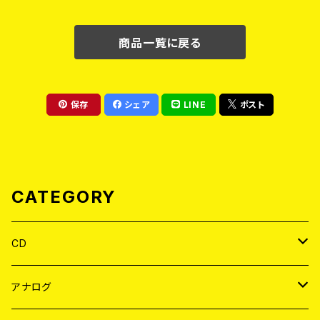
商品一覧に戻る
保存
シェア
LINE
ポスト
CATEGORY
CD
JAPAN
アナログ