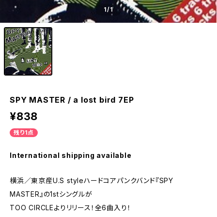
1
/1
SPY MASTER / a lost bird 7EP
¥838
残り1点
International shipping available
横浜／東京産U.S styleハードコアパンクバンド『SPY
MASTER』の1stシングルが
TOO CIRCLEよりリリース！全6曲入り！