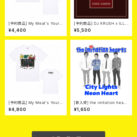
[予約商品] My Meat's Your
[予約商品] DJ KRUSH x ILL-
Poison -あんたにゃ毒でもオイ
BOSSTINO / XO (2CD)(限定
¥4,400
¥5,500
ラにゃ薬- (White) 熊本地震 復
盤) 2026年08月05日発売！
興支援T-shirt 2026年8月末
～9月頭入荷！
[予約商品] My Meat's Your
[新入荷] the imitation heart
Poison -あんたにゃ毒でもオイ
s / City Lights Neon Heart
¥4,800
¥1,650
ラにゃ薬- (WHITE) 熊本地震
(7"EP)
復興支援T-shirt (XXL & XXX
L) 2026年8月末～9月頭発売
予定！