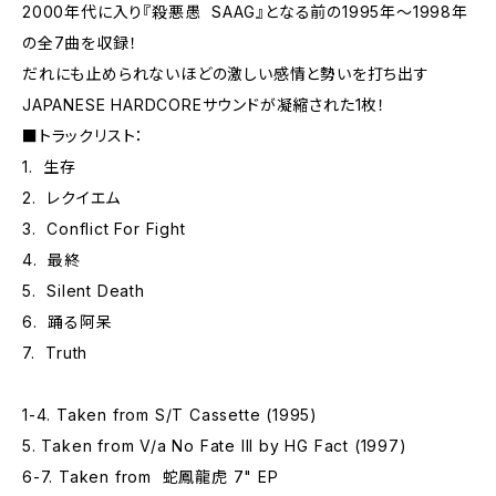
2000年代に入り『殺悪愚 SAAG』となる前の1995年～1998年
の全7曲を収録！
だれにも止められないほどの激しい感情と勢いを打ち出す
JAPANESE HARDCOREサウンドが凝縮された1枚！
■トラックリスト：
1. 生存
2. レクイエム
3. Conflict For Fight
4. 最終
5. Silent Death
6. 踊る阿呆
7. Truth
1-4. Taken from S/T Cassette (1995)
5. Taken from V/a No Fate III by HG Fact (1997)
6-7. Taken from 蛇鳳龍虎 7" EP