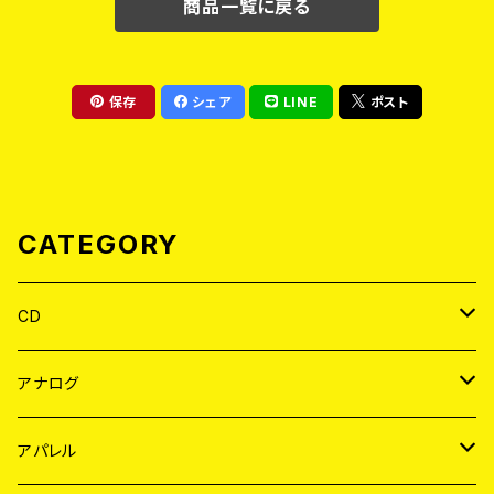
商品一覧に戻る
保存
シェア
LINE
ポスト
CATEGORY
CD
JAPAN
アナログ
WORLD
JAPAN
アパレル