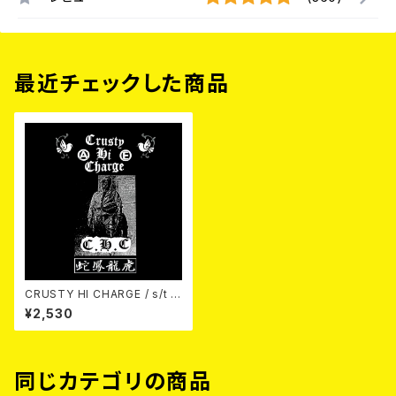
最近チェックした商品
CRUSTY HI CHARGE / s/t C
D (Ltd.400)
¥2,530
同じカテゴリの商品