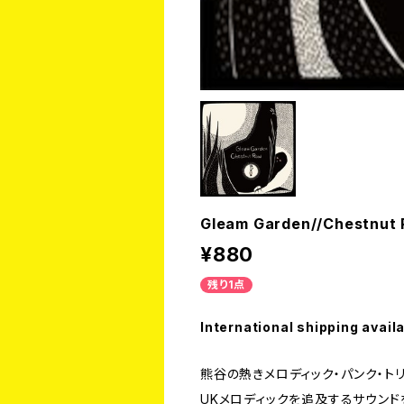
Gleam Garden//Chestnut R
¥880
残り1点
International shipping avail
熊谷の熱きメロディック・パンク・トリオ
UKメロディックを追及するサウンドを聞か