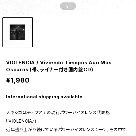
1
/1
VIOLENCIA / Viviendo Tiempos A​ú​n M​á​s
Oscuros (帯、ライナー付き国内盤CD)
¥1,980
International shipping available
メキシコはティフアナの現行パワーバイオレンス代表格
『VIOLENCIA』！
近年盛り上がり続けているパワーバイオレンスシーン。その中で