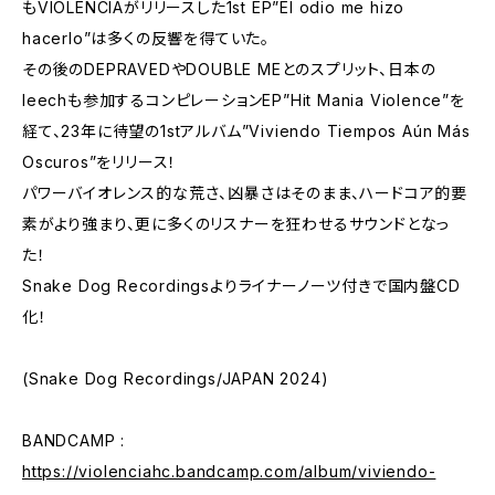
もVIOLENCIAがリリースした1st EP”El odio me hizo
hacerlo”は多くの反響を得ていた。
その後のDEPRAVEDやDOUBLE MEとのスプリット、日本の
leechも参加するコンピレーションEP”Hit Mania Violence”を
経て、23年に待望の1stアルバム”Viviendo Tiempos A​ú​n M​á​s
Oscuros”をリリース！
パワーバイオレンス的な荒さ、凶暴さはそのまま、ハードコア的要
素がより強まり、更に多くのリスナーを狂わせるサウンドとなっ
た！
Snake Dog Recordingsよりライナーノーツ付きで国内盤CD
化！
(Snake Dog Recordings/JAPAN 2024)
BANDCAMP :
https://violenciahc.bandcamp.com/album/viviendo-