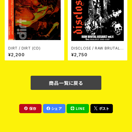
DIRT / DIRT (CD)
DISCLOSE / RAW BRUTAL
ASSAULT Vol.4 : DISCOGR
¥2,200
¥2,750
APHY 2002-2007 (2xCD)
商品一覧に戻る
保存
シェア
LINE
ポスト