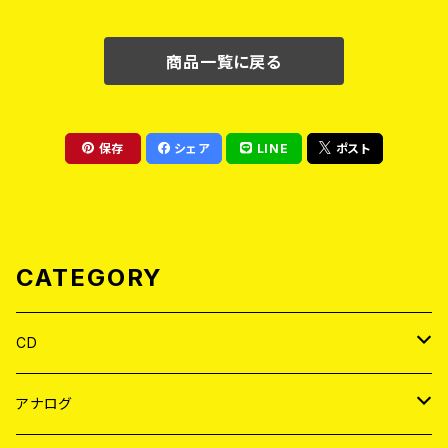
商品一覧に戻る
保存
シェア
LINE
ポスト
CATEGORY
CD
JAPAN
アナログ