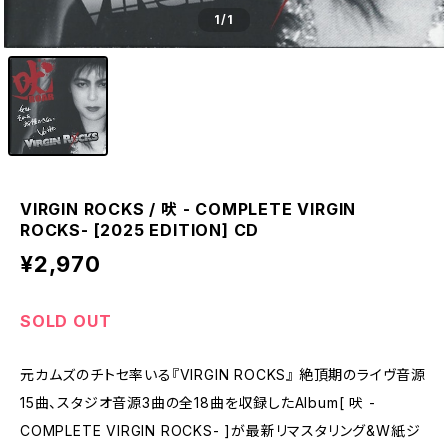
1
/1
VIRGIN ROCKS / 吠 - COMPLETE VIRGIN
ROCKS- [2025 EDITION] CD
¥2,970
SOLD OUT
元カムズのチトセ率いる『VIRGIN ROCKS』 絶頂期のライヴ音源
15曲、スタジオ音源3曲の全18曲を収録したAlbum[ 吠 -
COMPLETE VIRGIN ROCKS- ]が最新リマスタリング&W紙ジ