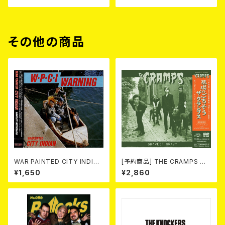
その他の商品
WAR PAINTED CITY INDIAN
[予約商品] THE CRAMPS ザ・
/ Complete Discography
クランプス / Gravest Gravy
¥1,650
¥2,860
(CD)
（墓場のごちそう）(CD) 2026.8
月下旬