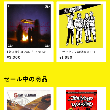
【新入荷】GEZAN / I KNOW H
モザイクス / 無駄吠え CD
OW NOW (CD)
¥3,300
¥1,650
セール中の商品