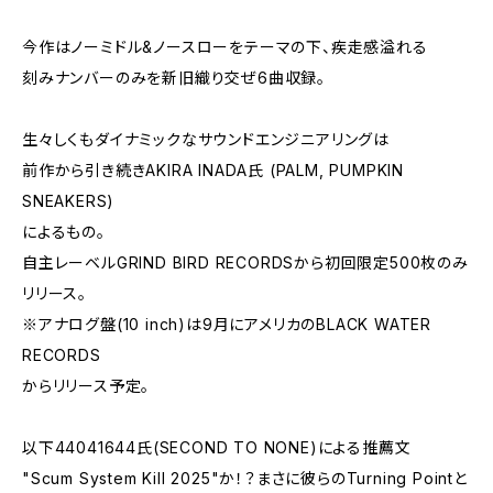
今作はノーミドル&ノースローをテーマの下、疾走感溢れる
刻みナンバーのみを新旧織り交ぜ6曲収録。
生々しくもダイナミックなサウンドエンジニアリングは
前作から引き続きAKIRA INADA氏 (PALM, PUMPKIN
SNEAKERS)
によるもの。
自主レーベルGRIND BIRD RECORDSから初回限定500枚のみ
リリース。
※アナログ盤(10 inch)は9月にアメリカのBLACK WATER
RECORDS
からリリース予定。
以下44041644氏(SECOND TO NONE)による推薦文
"Scum System Kill 2025"か！？まさに彼らのTurning Pointと