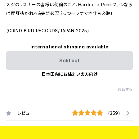
スジのリスナーの皆様は勿論のこと、Hardcore Punkファンなら
ば度肝抜かれる&失禁必至!?っつーワケで本作も必聴！
(GRIND BIRD RECORDS/JAPAN 2025)
International shipping available
Sold out
日本国内にお住まいの方向け
通報する
レビュー
(359)