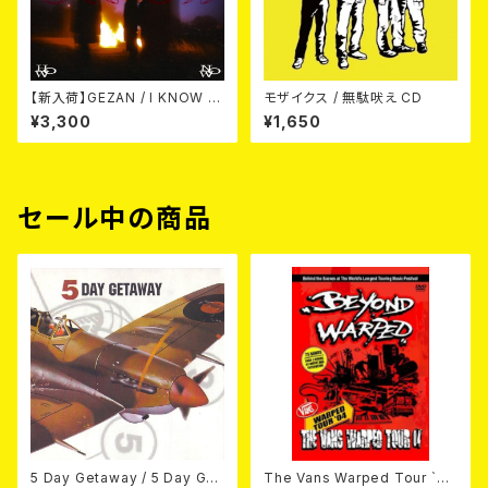
【新入荷】GEZAN / I KNOW H
モザイクス / 無駄吠え CD
OW NOW (CD)
¥3,300
¥1,650
セール中の商品
5 Day Getaway / 5 Day Get
The Vans Warped Tour `04