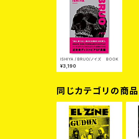
ISHIYA / BRUO/ノイズ BOOK
¥3,190
同じカテゴリの商