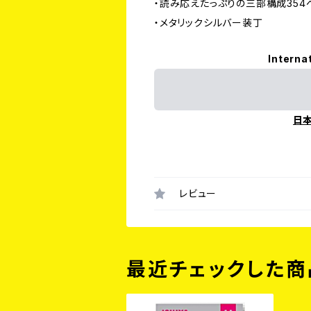
・読み応えたっぷりの三部構成354
・メタリックシルバー装丁
Interna
日
レビュー
最近チェックした商