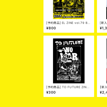
[予約商品] EL ZINE vol.79 8月
[新入
25日発売予定
¥800
¥1,
[予約商品] TO FUTURE ZINE
【新入
2026 issue 21 -NO WAR! NO
『日
¥300
¥2,
HATE!- (ZINE) 2026年8月6日
発売！