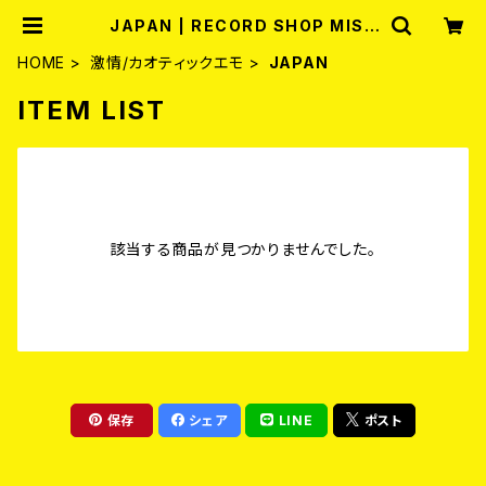
JAPAN | RECORD SHOP MISE
RY
HOME
激情/カオティックエモ
JAPAN
ITEM LIST
該当する商品が見つかりませんでした。
保存
シェア
LINE
ポスト