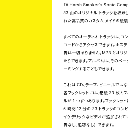
『A Harsh Smoker’s Sonic
33 曲のオリジナル トラックを収録
れた高品質のカスタム メイドの紙製
すべてのオーディオ トラックは、コン
コードからアクセスできます。ホステ
告は一切ありません。MP3 とオリ
たりできます。アルバムは、そのペー
ーミングすることもできます。
これは CD、テープ、ビニールでは
各ブックレットには、巻紙 33 枚と
ルが 1 つずつあります。ブックレット
5 時間 12 分の 33 トラックの
イケデリックなビデオが追加されていま
告なし、追跡なし) できます。