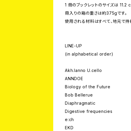
1 冊のブックレットのサイズは 11.2 cm
冊入りの箱の重さは約375gです。
使用される材料はすべて、地元で持
LINE-UP
(in alphabetical order)
Akh.Ianno U.cello
ANNDOE
Biology of the Future
Bob Bellerue
Diaphragmatic
Digestive frequencies
e:ch
EKD