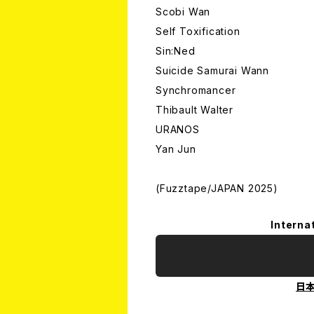
Scobi Wan
Self Toxification
Sin:Ned
Suicide Samurai Wann
Synchromancer
Thibault Walter
URANOS
Yan Jun
(Fuzztape/JAPAN 2025)
Interna
日