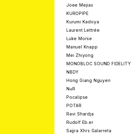
Joee Mejias
KUROPIPE
Kurumi Kadoya
Laurent Lettrée
Luke Morse
Manuel Knapp
Mei Zhiyong
MONOBLOC SOUND FIDELITY
NBDY
Hong Giang Nguyen
NuR
Pocalipse
POTAR
Ravi Shardja
Rudolf Eb.er
Sajjra Xhrs Galarreta