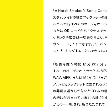
「A Harsh Smoker’s Sonic
スタム メイドの紙製ブックレットの形
ルバムです。すべてのオーディオ ト
または QR コードからアクセスで
ッキングや広告は一切ありません。M
ウンロードしたりできます。アルバ
ストリーミングすることもできます。
「所要時間: 5 時間 12 分 (312 分)
すべてのオーディオ トラックは、MP3
WAV、AIFF、または M4A で
アルバム/ブックレットに含まれるリ
の非反復透かしが付いた 33 枚の極薄紙
の紙片が含まれています。合計 10,40
がカラー印刷され、折りたたまれて、20