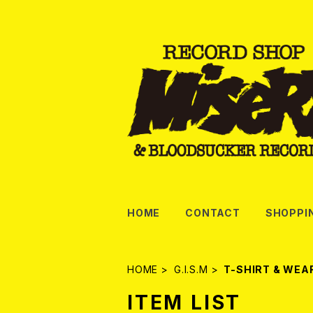
HOME
CONTACT
SHOPPI
HOME
G.I.S.M
T-SHIRT & WEA
ITEM LIST