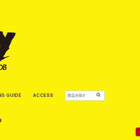
NG GUIDE
ACCESS
R