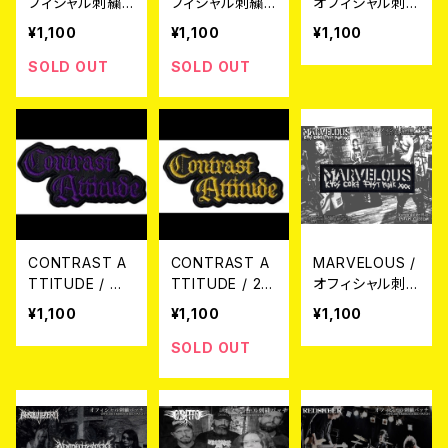
フィシャル刺繍
フィシャル刺繍
オフィシャル刺
パッチ (限定赤
パッチ
繍パッチ
¥1,100
¥1,100
¥1,100
刺繍)
SOLD OUT
SOLD OUT
CONTRAST A
CONTRAST A
MARVELOUS /
TTITUDE / オ
TTITUDE / 25t
オフィシャル刺
フィシャル刺繍
h Anniversary
繍パッチ
¥1,100
¥1,100
¥1,100
パッチ（紫）
オフィシャル刺
繍パッチ（黄）
SOLD OUT