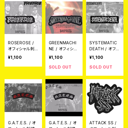
ROSEROSE /
GREENMACHI
SYSTEMATIC
オフィシャル刺
NE / オフィシャ
DEATH / オフィ
繍パッチ（Log
ル刺繍パッチ（L
シャル刺繍パッ
¥1,100
¥1,100
¥1,100
o）
ogo）
チ(Logo 1)
SOLD OUT
SOLD OUT
G.A.T.E.S. / オ
G.A.T.E.S. / オ
ATTACK SS /