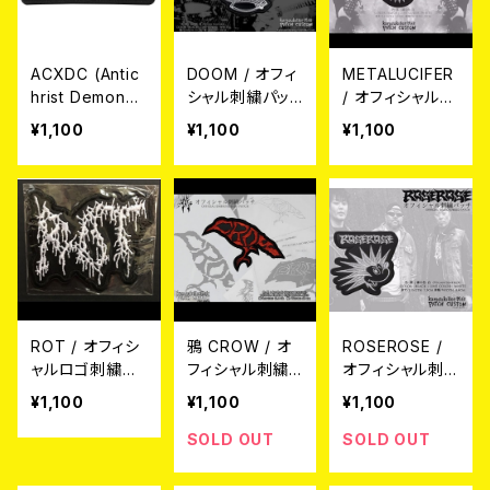
ACXDC (Antic
DOOM / オフィ
METALUCIFER
hrist Demonco
シャル刺繍パッ
/ オフィシャル刺
re ) / オフィシャ
チ
繍パッチ
¥1,100
¥1,100
¥1,100
ル刺繍パッチ
ROT / オフィシ
鴉 CROW / オ
ROSEROSE /
ャルロゴ刺繍パ
フィシャル刺繍
オフィシャル刺
ッチ
パッチ
繍パッチ
¥1,100
¥1,100
¥1,100
SOLD OUT
SOLD OUT