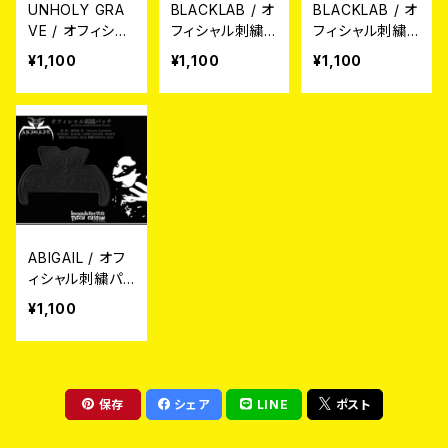
UNHOLY GRA
BLACKLAB / オ
BLACKLAB / オ
VE / オフィシャ
フィシャル刺繍
フィシャル刺繍
ル刺繍パッチ
パッチ(白)
パッチ（黒）
¥1,100
¥1,100
¥1,100
ABIGAIL / オフ
ィシャル刺繍パッ
チ（黒）
¥1,100
保存
シェア
LINE
ポスト