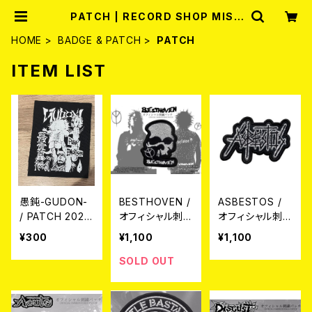
PATCH | RECORD SHOP MISE
RY
HOME
BADGE & PATCH
PATCH
ITEM LIST
愚鈍-GUDON-
BESTHOVEN /
ASBESTOS /
/ PATCH 2024.
オフィシャル刺
オフィシャル刺
2.17
繍パッチ
繍パッチ
¥300
¥1,100
¥1,100
SOLD OUT