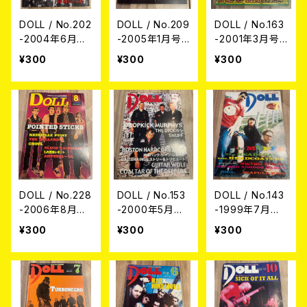
DOLL / No.202
DOLL / No.209
DOLL / No.163
-2004年6月号-
-2005年1月号-
-2001年3月号-
(USED/MAGAZ
(USED/MAGAZ
(USED/MAGAZ
¥300
¥300
¥300
INE)
INE)
INE)
DOLL / No.228
DOLL / No.153
DOLL / No.143
-2006年8月号-
-2000年5月号-
-1999年7月号-
(USED/MAGAZ
(USED/MAGAZ
(USED/MAGAZ
¥300
¥300
¥300
INE)
INE)
INE)