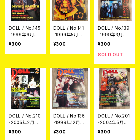
DOLL / No.145
DOLL / No.141
DOLL / No.139
-1999年9月号-
-1999年5月号-
-1999年3月号-
(USED/MAGAZ
(USED/MAGAZ
(USED/MAGAZ
¥300
¥300
¥300
INE)
INE)
INE)
SOLD OUT
DOLL / No.210
DOLL / No.136
DOLL / No.201
-2005年2月号-
-1999年12月
-2004年5月号-
(USED/MAGAZ
号- (USED/MA
(USED/MAGAZ
¥300
¥300
¥300
INE)
GAZINE)
INE)