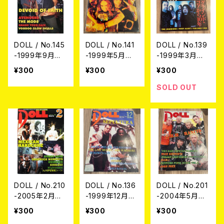
DOLL / No.145
DOLL / No.141
DOLL / No.139
-1999年9月号-
-1999年5月号-
-1999年3月号-
(USED/MAGAZ
(USED/MAGAZ
(USED/MAGAZ
¥300
¥300
¥300
INE)
INE)
INE)
SOLD OUT
DOLL / No.210
DOLL / No.136
DOLL / No.201
-2005年2月号-
-1999年12月
-2004年5月号-
(USED/MAGAZ
号- (USED/MA
(USED/MAGAZ
¥300
¥300
¥300
INE)
GAZINE)
INE)