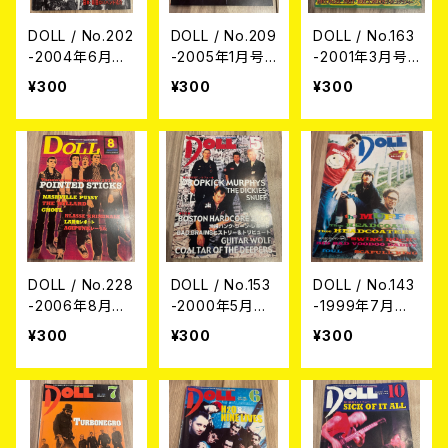
DOLL / No.202
DOLL / No.209
DOLL / No.163
-2004年6月号-
-2005年1月号-
-2001年3月号-
(USED/MAGAZ
(USED/MAGAZ
(USED/MAGAZ
¥300
¥300
¥300
INE)
INE)
INE)
DOLL / No.228
DOLL / No.153
DOLL / No.143
-2006年8月号-
-2000年5月号-
-1999年7月号-
(USED/MAGAZ
(USED/MAGAZ
(USED/MAGAZ
¥300
¥300
¥300
INE)
INE)
INE)