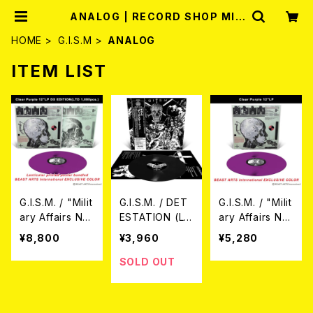
ANALOG | RECORD SHOP MIS
ERY
HOME
G.I.S.M
ANALOG
ITEM LIST
G.I.S.M. / "Milit
G.I.S.M. / DET
G.I.S.M. / "Milit
ary Affairs Ne
ESTATION (L
ary Affairs Ne
urotic” (M.A.
P)
urotic” (M.A.
¥8,800
¥3,960
¥5,280
N.) (LP/DX VE
N.) (LP)
RSION)
SOLD OUT