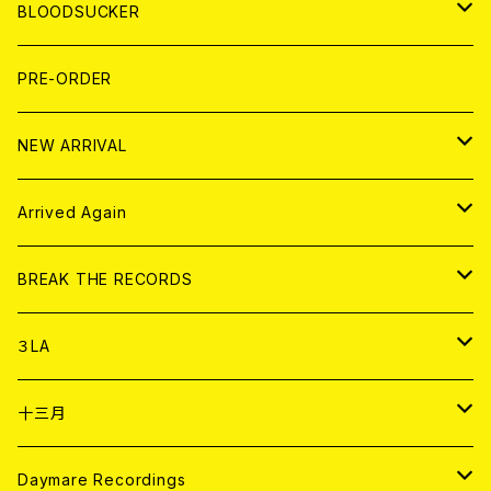
LP
7EP
T-shirt
WORLD
MAGAZINE
BLOODSUCKER
FLEXI
LP
HOOD
T-shirt
BOLLOCKS
写真集 (PHOTOBOOK)
CD
PRE-ORDER
10インチ
その他
HOOD
EL ZINE
アナログ
NEW ARRIVAL
その他
DOLL MAGAZINE (USED)
アパレル
CD
Arrived Again
書籍
アナログ
CD
BREAK THE RECORDS
DIGITAL CONTENTS
アナログ
CD
３LA
ANALOG
CD
十三月
アパレル
ANALOG
CD
Daymare Recordings