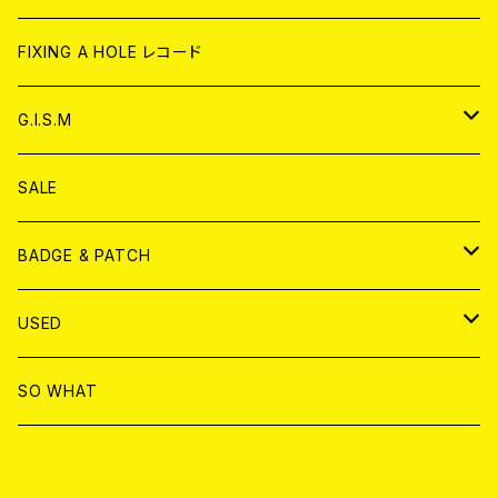
ANALOG
CD
CD
WORLD
CD
FIXING A HOLE レコード
ANALOG
ANALOG
CD
アナログ
G.I.S.M
ANALOG
DVD
CD
SALE
T-shirt & WEAR
ANALOG
BADGE & PATCH
T-SHIRT & WEAR
BADGE
USED
DVD
PATCH
書籍
SO WHAT
カセットテープ
CD