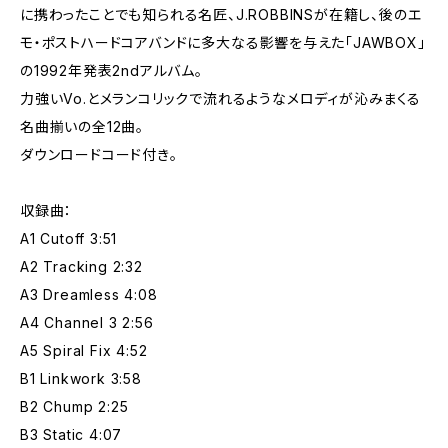
に携わったことでも知られる名匠、J.ROBBINSが在籍し、後のエ
モ・ポストハードコアバンドに多大なる影響を与えた「JAWBOX」
の1992年発表2ndアルバム。
力強いVo.とメランコリックで流れるようなメロディが沁みまくる
名曲揃いの全12曲。
ダウンロードコード付き。
収録曲：
A1 Cutoff 3:51
A2 Tracking 2:32
A3 Dreamless 4:08
A4 Channel 3 2:56
A5 Spiral Fix 4:52
B1 Linkwork 3:58
B2 Chump 2:25
B3 Static 4:07