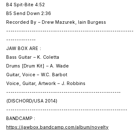
B4 Spit-Bite 4:52
B5 Send Down 2:36
Recorded By – Drew Mazurek, Iain Burgess
------------------------------------------------------------
--------------
JAW BOX ARE :
Bass Guitar – K. Coletta
Drums [Drum Kit] – A. Wade
Guitar, Voice – W.C. Barbot
Voice, Guitar, Artwork – J. Robbins
------------------------------------------------------
(DISCHORD/USA 2014)
---------------------------------------------------------
BANDCAMP :
https://jawbox.bandcamp.com/album/novelty