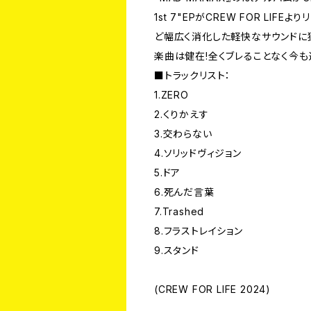
1st 7"EPがCREW FOR LIFEよ
ど幅広く消化した軽快なサウンド
楽曲は健在!全くブレることなく今
■トラックリスト：
1.ZERO
2.くりかえす
3.交わらない
4.ソリッドヴィジョン
5.ドア
6.死んだ言葉
7.Trashed
8.フラストレイション
9.スタンド
(CREW FOR LIFE 2024)