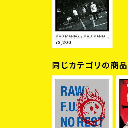
MAD MANIAX / MAD MANIAX
CD
¥2,200
同じカテゴリの商