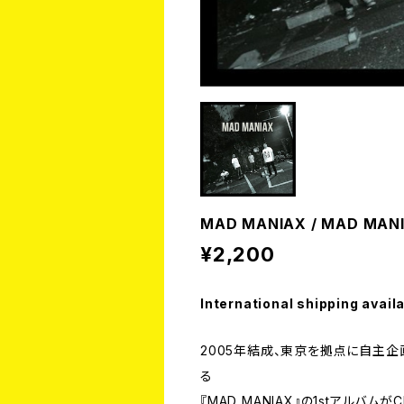
MAD MANIAX / MAD MAN
¥2,200
International shipping avail
2005年結成、東京を拠点に自主企画
る
『MAD MANIAX』の1stアルバムがC