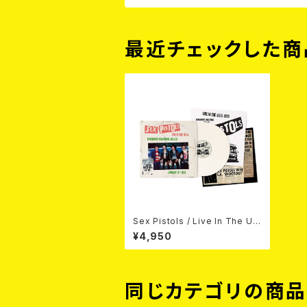
最近チェックした商
Sex Pistols / Live In The U.
S.A. 1978 (White Color Viny
¥4,950
l) LP
同じカテゴリの商