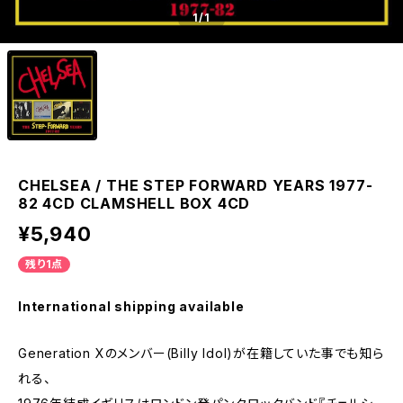
1
/1
CHELSEA / THE STEP FORWARD YEARS 1977-
82 4CD CLAMSHELL BOX 4CD
¥5,940
残り1点
International shipping available
Generation Xのメンバー(Billy Idol)が在籍していた事でも知ら
れる、