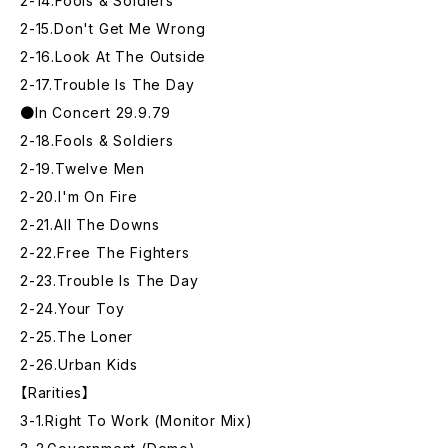
2-14.Fools & Soldiers
2-15.Don't Get Me Wrong
2-16.Look At The Outside
2-17.Trouble Is The Day
●In Concert 29.9.79
2-18.Fools & Soldiers
2-19.Twelve Men
2-20.I'm On Fire
2-21.All The Downs
2-22.Free The Fighters
2-23.Trouble Is The Day
2-24.Your Toy
2-25.The Loner
2-26.Urban Kids
【Rarities】
3-1.Right To Work (Monitor Mix)