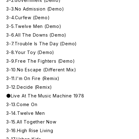
3-2.Government (Demo)
3-3.No Admission (Demo)
3-4.Curfew (Demo)
3-5.Twelve Men (Demo)
3-6.All The Downs (Demo)
3-7.Trouble Is The Day (Demo)
3-8.Your Toy (Demo)
3-9.Free The Fighters (Demo)
3-10.No Escape (Different Mix)
3-11.I'm On Fire (Remix)
3-12.Decide (Remix)
●Live At The Music Machine 1978
3-13.Come On
3-14.Twelve Men
3-15.All Together Now
3-16.High Rise Living