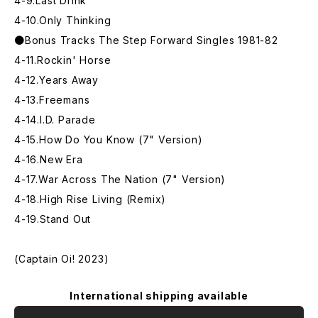
4-9.Last Drink
4-10.Only Thinking
●Bonus Tracks The Step Forward Singles 1981-82
4-11.Rockin' Horse
4-12.Years Away
4-13.Freemans
4-14.I.D. Parade
4-15.How Do You Know (7" Version)
4-16.New Era
4-17.War Across The Nation (7" Version)
4-18.High Rise Living (Remix)
4-19.Stand Out
(Captain Oi! 2023)
International shipping available