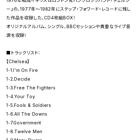
1976年結成イギリスはロンドン発パンクロックバンド『チェルシ
ー』の、1977年～1982年にステップ・フォワード・レコードに残し
た作品を収録した、CD4枚組BOX！
オリジナルアルバム、シングル、BBCセッションや貴重なライブ音
源を収録！
■トラックリスト：
【Chelsea】
1-1.I'm On Fire
1-2.Decide
1-3.Free The Fighters
1-4.Your Toy
1-5.Fools & Soldiers
1-6.All The Downs
1-7.Government
1-8.Twelve Men