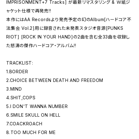
IMPRISONMENT+7 Tracks] が最新リマスタリング & Ｗ紙ジ
ャケット仕様で再発売!!
本作にはAA Recordsより発売予定の幻のAlbum[ハードコア不
法集会 Vol.2]用に録音された未発表スタジオ音源[PUNKS
RIOT] [ROCK IN YOUR HAND]の2曲を含む全33曲を収録し
た怒濤の傑作ハードコア・アルバム!!
TRACKLIST:
1.BORDER
2.CHOICE BETWEEN DEATH AND FREEDOM
3.MIND
4.SHIT,COPS
5.I DON'T WANNA NUMBER
6.SMILE SKULL ON HELL
7.COACKROACH
8.TOO MUCH FOR ME