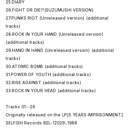
25.DIARY
26.FIGHT OR DIE!?(SUZUMUSHI VERSION)
27.PUNKS RIOT (Unreleased version) (additional
tracks)
28.ROCK IN YOUR HAND (Unreleased version)
(additional tracks)
29.HAND IN HAND (Unreleased version) (additional
tracks)
30.ATOMIC BOMB (additional tracks)
31.POWER OF YOUTH (additional tracks)
32.RISE AGAINST (additional tracks)
33.ROCK IN YOUR HEAD (additional tracks)
Tracks 01--26
Originally released on the LP[5 YEARS IMPRISONMENT]
SELFISH Records BEL-12029，1988