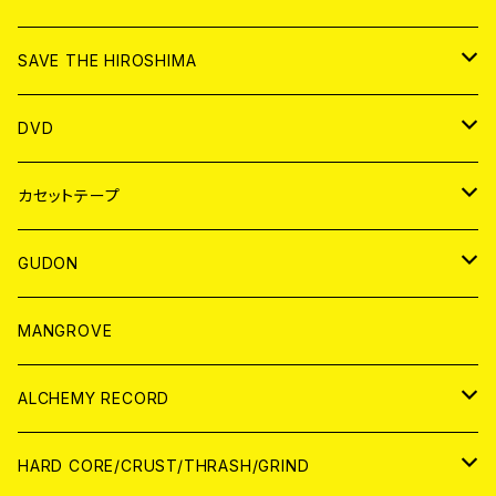
ANALOG
CD
SAVE THE HIROSHIMA
ANALOG
アパレル
DVD
BADGE
JAPAN
カセットテープ
WORLD
JAPAN
GUDON
WORLD
アパレル
MANGROVE
PATCH
ALCHEMY RECORD
アナログ
CD
HARD CORE/CRUST/THRASH/GRIND