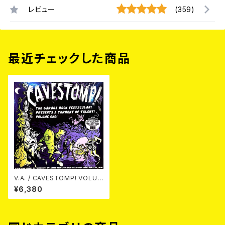
レビュー
(359)
最近チェックした商品
V.A. / CAVESTOMP! VOLUM
E 1 - A TORRENT OF TALE
¥6,380
NT! 【RSD 2025】 LP