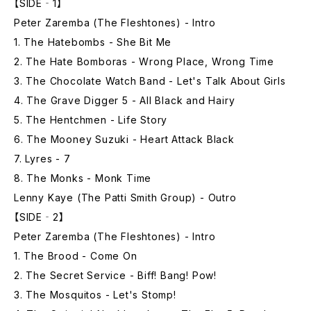
【SIDE‐1】
Peter Zaremba (The Fleshtones) - Intro
1. The Hatebombs - She Bit Me
2. The Hate Bomboras - Wrong Place, Wrong Time
3. The Chocolate Watch Band - Let's Talk About Girls
4. The Grave Digger 5 - All Black and Hairy
5. The Hentchmen - Life Story
6. The Mooney Suzuki - Heart Attack Black
7. Lyres - 7
8. The Monks - Monk Time
Lenny Kaye (The Patti Smith Group) - Outro
【SIDE‐2】
Peter Zaremba (The Fleshtones) - Intro
1. The Brood - Come On
2. The Secret Service - Biff! Bang! Pow!
3. The Mosquitos - Let's Stomp!