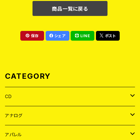
商品一覧に戻る
保存
シェア
LINE
ポスト
CATEGORY
CD
JAPAN
アナログ
WORLD
JAPAN
アパレル