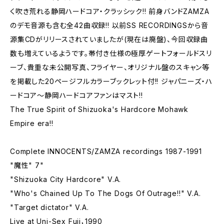
く吹き荒れる静岡ハードコア・クラッシック!! 前身バンドZAMZA
のデモ音源も含む全42曲収録!! 以前SS RECORDINGSから音
源集CDがリリースされていましたが(現在は廃盤)、今回収録曲
数も増えているようです。帯付き仕様の極厚ゲートフォールドスリ
ーブ、貴重な未公開写真、フライヤー、オリジナル盤のスキャン等
を掲載した20ページフルカラーブックレット付!! ジャパニーズ・ハ
ードコア～静岡ハードコアファンはマスト!!
The True Spirit of Shizuoka's Hardcore Mohawk
Empire era!!
Complete INNOCENTS/ZAMZA recordings 1987-1991
"魔性" 7"
"Shizuoka City Hardcore" V.A.
"Who's Chained Up To The Dogs Of Outrage!!" V.A.
"Target dictator" V.A.
Live at Uni-Sex Fuji，1990