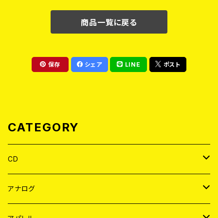
商品一覧に戻る
保存
シェア
LINE
ポスト
CATEGORY
CD
JAPAN
アナログ
WORLD
JAPAN