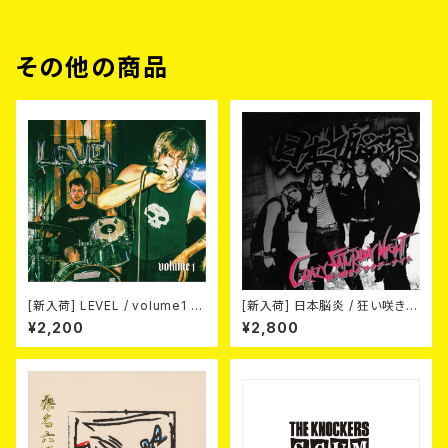
その他の商品
[新入荷] LEVEL / volume1 DI
[新入荷] 日本脳炎 / 狂い咲きサ
SCOGRAPHY 2021-2026 (D
タデーナイト(CD)
¥2,200
¥2,800
IGIPACK CD)