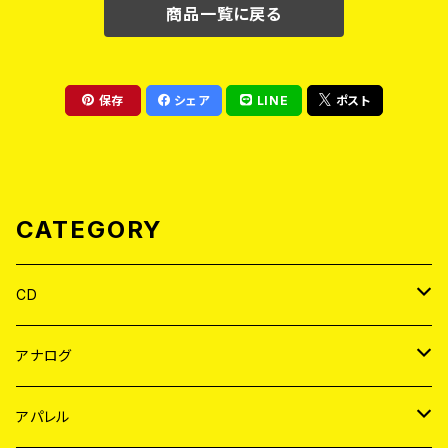
商品一覧に戻る
保存
シェア
LINE
ポスト
CATEGORY
CD
JAPAN
アナログ
WORLD
JAPAN
アパレル