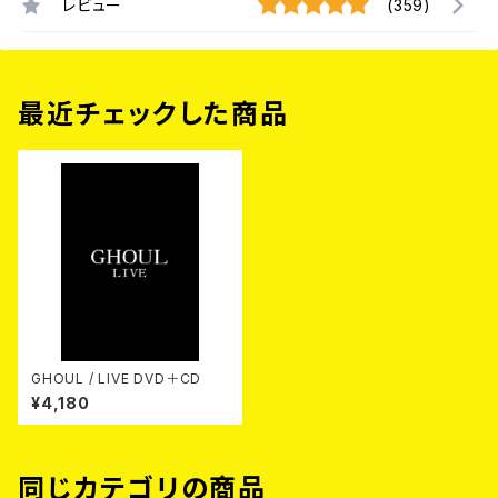
レビュー
(359)
最近チェックした商品
GHOUL / LIVE DVD＋CD
¥4,180
同じカテゴリの商品