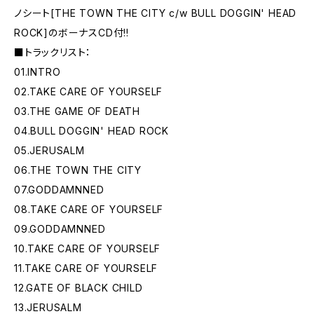
ノシート[THE TOWN THE CITY c/w BULL DOGGIN' HEAD
ROCK]のボーナスCD付!!
■トラックリスト：
01.INTRO
02.TAKE CARE OF YOURSELF
03.THE GAME OF DEATH
04.BULL DOGGIN' HEAD ROCK
05.JERUSALM
06.THE TOWN THE CITY
07.GODDAMNNED
08.TAKE CARE OF YOURSELF
09.GODDAMNNED
10.TAKE CARE OF YOURSELF
11.TAKE CARE OF YOURSELF
12.GATE OF BLACK CHILD
13.JERUSALM