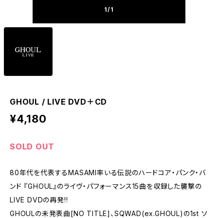
1
/1
GHOUL / LIVE DVD＋CD
¥4,180
SOLD OUT
80年代を代表するMASAMI率いる伝説のハードコア・パンク・バ
ンド 『GHOUL』のライヴ・パフォーマンス15曲を収録した襲撃の
LIVE DVDの再発!!
GHOULの未発表曲[NO TITLE]、SQWAD(ex.GHOUL)の1st ソ