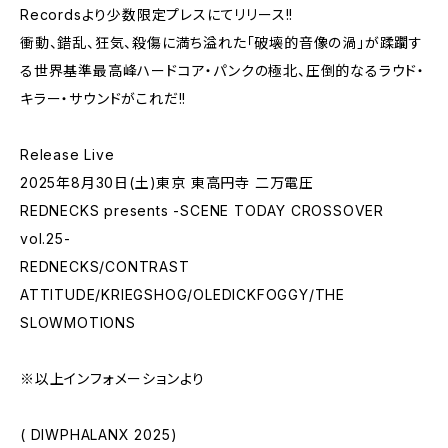
Recordsより少数限定プレスにてリリース!!
衝動、錯乱、狂気、殺傷に満ち溢れた「破壊的音像の渦」が蹂躙す
る世界基準最高峰ハードコア・パンクの極北、圧倒的なるラウド・
キラー・サウンドがこれだ!!
Release Live
2025年8月30日(土)東京 東高円寺 二万電圧
REDNECKS presents -SCENE TODAY CROSSOVER
vol.25-
REDNECKS/CONTRAST
ATTITUDE/KRIEGSHOG/OLEDICKFOGGY/THE
SLOWMOTIONS
※以上インフォメーションより
( DIWPHALANX 2025)