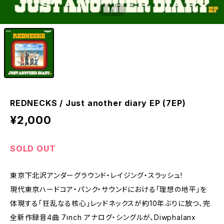
1
/1
REDNECKS / Just another diary EP (7EP)
¥2,000
SOLD OUT
東京下北沢アンダーグラウンド・レイジング・スラッシュ!
現代東京ハードコア・パンク・サウンドにおける「理想の地平」を
体現する「狂乱なる核心」レッドネックスが約10年ぶりに放つ、完
全新作録音4曲 7inch アナログ・シングルが、Diwphalanx