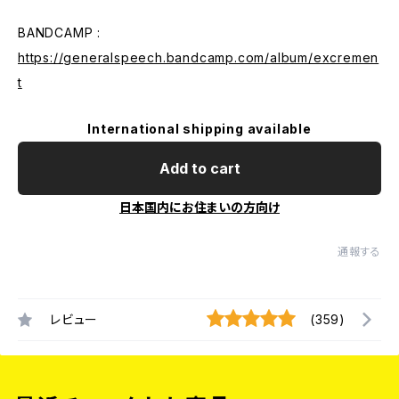
BANDCAMP :
https://generalspeech.bandcamp.com/album/excremen
t
International shipping available
Add to cart
日本国内にお住まいの方向け
通報する
レビュー
(359)