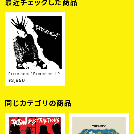
最近チェックした商品
Excrement / Excrement LP
¥3,850
同じカテゴリの商品