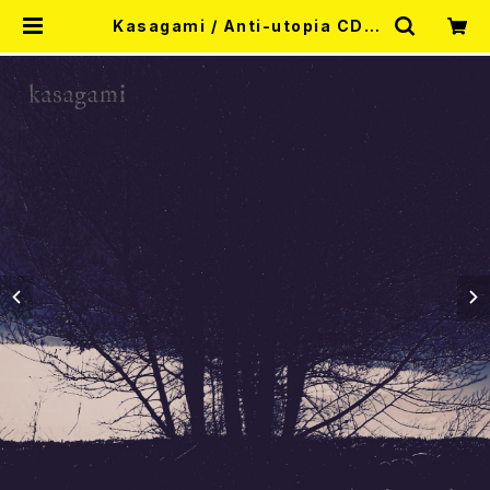
Kasagami / Anti-utopia CD |
RECORD SHOP MISERY