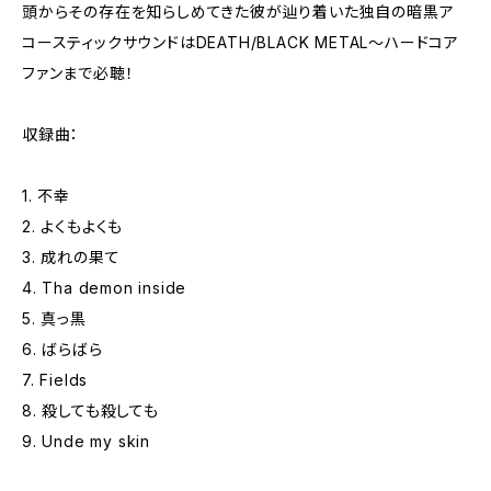
頭からその存在を知らしめてきた彼が辿り着いた独自の暗黒ア
コースティックサウンドはDEATH/BLACK METAL～ハードコア
ファンまで必聴！
収録曲：
1. 不幸
2. よくもよくも
3. 成れの果て
4. Tha demon inside
5. 真っ黒
6. ばらばら
7. Fields
8. 殺しても殺しても
9. Unde my skin