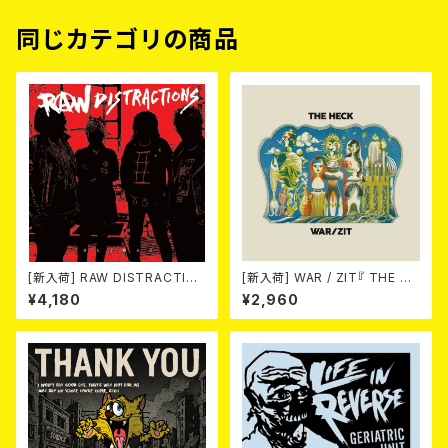
同じカテゴリの商品
[新入荷] RAW DISTRACTIO
[新入荷] WAR / ZIT『 THE HE
NS / 奇しく燃える (LP)
CK( 12") 』
¥4,180
¥2,960