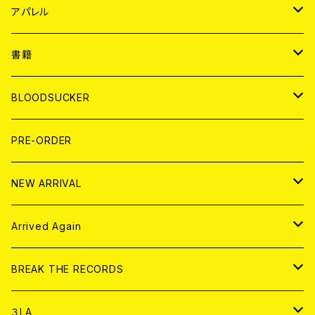
WORLD
JAPAN
アパレル
７EP
WORLD
JAPAN
書籍
LP
7EP
T-shirt
WORLD
MAGAZINE
BLOODSUCKER
FLEXI
LP
HOOD
T-shirt
BOLLOCKS
写真集 (PHOTOBOOK)
CD
PRE-ORDER
10インチ
その他
HOOD
EL ZINE
アナログ
NEW ARRIVAL
その他
DOLL MAGAZINE (USED)
アパレル
CD
Arrived Again
書籍
アナログ
CD
BREAK THE RECORDS
DIGITAL CONTENTS
アナログ
CD
３LA