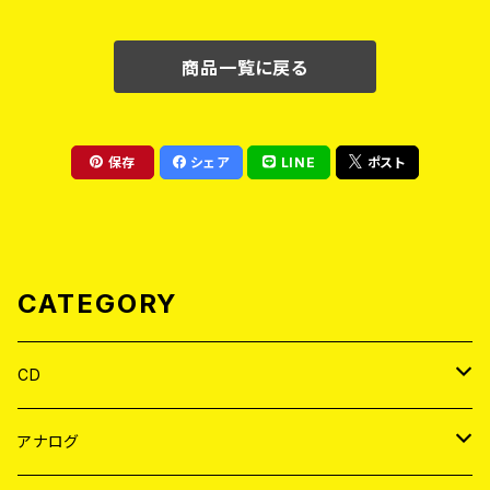
商品一覧に戻る
保存
シェア
LINE
ポスト
CATEGORY
CD
JAPAN
アナログ