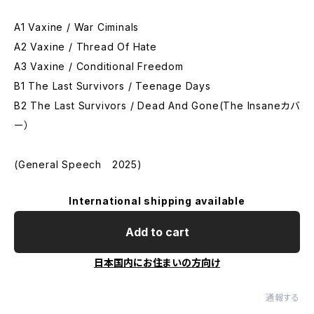
A1 Vaxine / War Ciminals
A2 Vaxine / Thread Of Hate
A3 Vaxine / Conditional Freedom
B1 The Last Survivors / Teenage Days
B2 The Last Survivors / Dead And Gone(The Insaneカバ
ー）
(General Speech 2025)
International shipping available
Add to cart
日本国内にお住まいの方向け
通報する