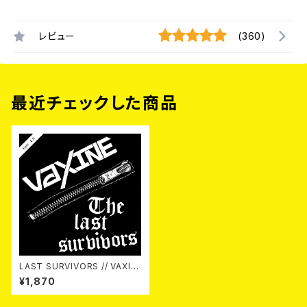
レビュー
(360)
最近チェックした商品
LAST SURVIVORS // VAXIN
E / SPLIT E.P. 7EP
¥1,870