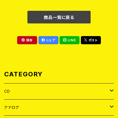
商品一覧に戻る
保存
シェア
LINE
ポスト
CATEGORY
CD
JAPAN
アナログ