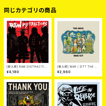
同じカテゴリの商品
[新入荷] RAW DISTRACTIO
[新入荷] WAR / ZIT『 THE HE
NS / 奇しく燃える (LP)
CK( 12") 』
¥4,180
¥2,960