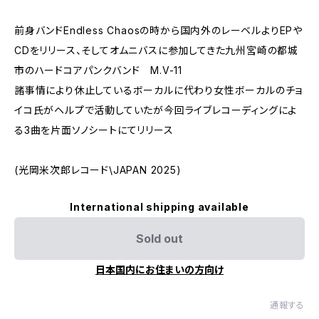
前身バンドEndless Chaosの時から国内外のレーベルよりEPや
CDをリリース、そしてオムニバスに参加してきた九州宮崎の都城
市のハードコアパンクバンド M.V-11
諸事情により休止しているボーカルに代わり女性ボーカルのチョ
イコ氏がヘルプで活動していたが今回ライブレコーディングによ
る3曲を片面ソノシートにてリリース
(光岡米次郎レコード\JAPAN 2025)
International shipping available
Sold out
日本国内にお住まいの方向け
通報する