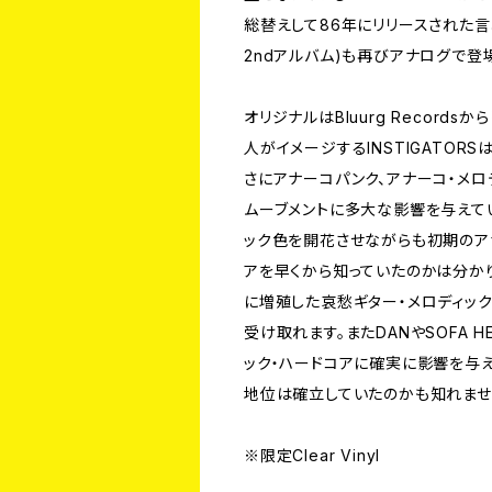
総替えして86年にリリースされた言
2ndアルバム)も再びアナログで登場
オリジナルはBluurg Recor
人がイメージするINSTIGATO
さにアナーコパンク、アナーコ・メロ
ムーブメントに多大な影響を与えて
ック色を開花させながらも初期のア
アを早くから知っていたのかは分か
に増殖した哀愁ギター・メロディック
受け取れます。またDANやSOFA 
ック・ハードコアに確実に影響を与
地位は確立していたのかも知れませ
※限定Clear Vinyl