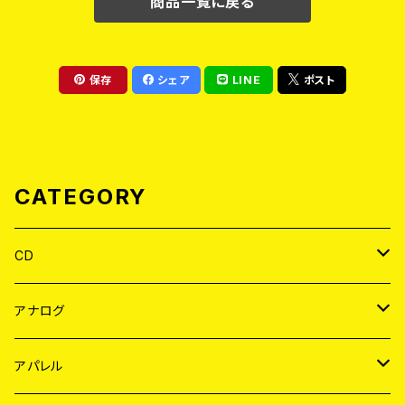
商品一覧に戻る
保存
シェア
LINE
ポスト
CATEGORY
CD
JAPAN
アナログ
WORLD
JAPAN
アパレル