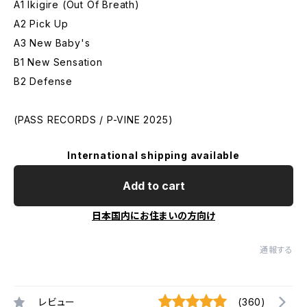
A1 Ikigire (Out Of Breath)
A2 Pick Up
A3 New Baby's
B1 New Sensation
B2 Defense
(PASS RECORDS / P-VINE 2025)
International shipping available
Add to cart
日本国内にお住まいの方向け
通報する
レビュー
(360)