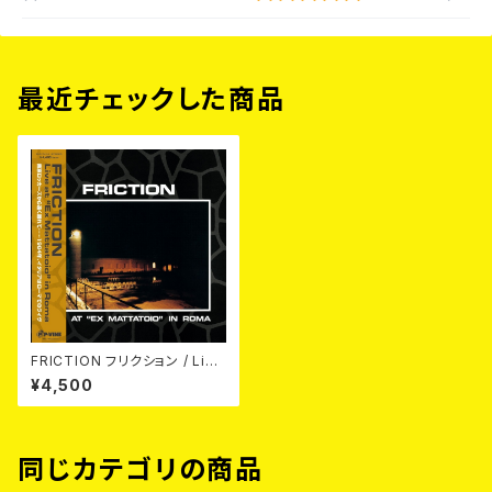
最近チェックした商品
FRICTION フリクション / Live
at "Ex Mattatoio" in Roma
¥4,500
LP
同じカテゴリの商品