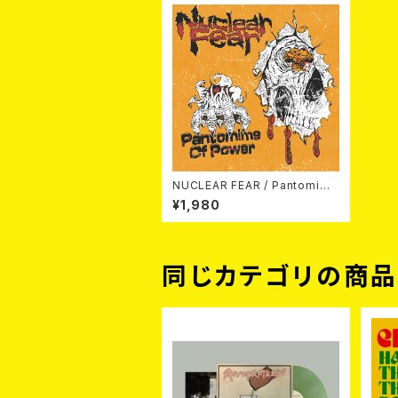
NUCLEAR FEAR / Pantomime
Of Power 7EP
¥1,980
同じカテゴリの商