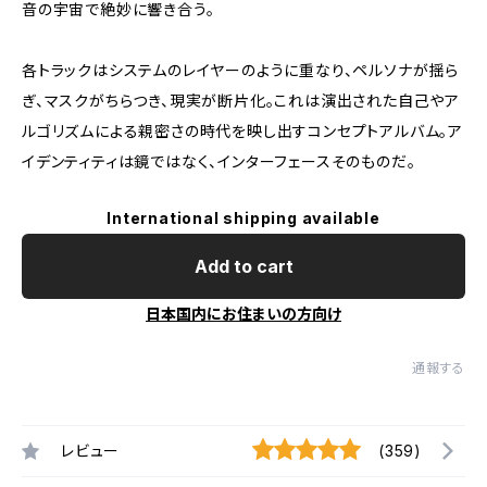
音の宇宙で絶妙に響き合う。
各トラックはシステムのレイヤーのように重なり、ペルソナが揺ら
ぎ、マスクがちらつき、現実が断片化。これは演出された自己やア
ルゴリズムによる親密さの時代を映し出すコンセプトアルバム。ア
イデンティティは鏡ではなく、インターフェースそのものだ。
International shipping available
Add to cart
日本国内にお住まいの方向け
通報する
レビュー
(359)