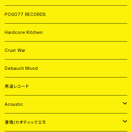
POGO77 RECORDS
Hardcore Kitchen
Crust War
Debauch Mood
男道レコード
Acoustic
JAPAN
激情/カオティックエモ