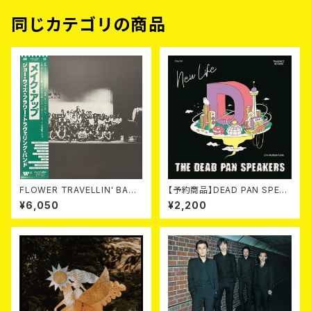
同じカテゴリの商品
FLOWER TRAVELLIN' BAND
【予約商品】DEAD PAN SPEAK
/ MAKE UP 2LP
ERS / New Life (7") 【7月8
¥6,050
¥2,200
日発売】