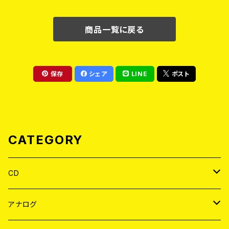
商品一覧に戻る
保存
シェア
LINE
ポスト
CATEGORY
CD
JAPAN
アナログ