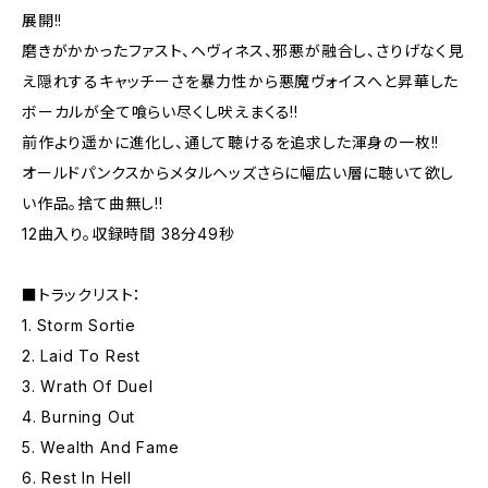
展開!!
磨きがかかったファスト、ヘヴィネス、邪悪が融合し、さりげなく見
え隠れするキャッチーさを暴力性から悪魔ヴォイスへと昇華した
ボーカルが全て喰らい尽くし吠えまくる!!
前作より遥かに進化し、通して聴けるを追求した渾身の一枚!!
オールドパンクスからメタルヘッズさらに幅広い層に聴いて欲し
い作品。捨て曲無し!!
12曲入り。収録時間 38分49秒
■トラックリスト：
1. Storm Sortie
2. Laid To Rest
3. Wrath Of Duel
4. Burning Out
5. Wealth And Fame
6. Rest In Hell