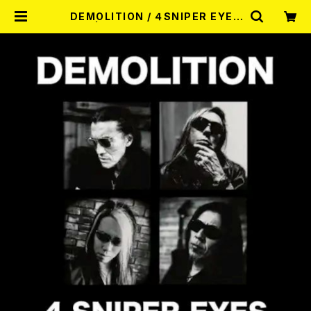
DEMOLITION / ４SNIPER EYES
CD | RECORD SHOP MISERY