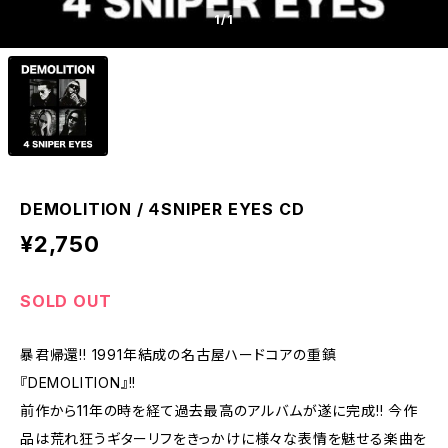
1
/1
DEMOLITION / ４SNIPER EYES CD
¥2,750
SOLD OUT
暴君帰還!! 1991年結成の名古屋ハードコアの重鎮
『DEMOLITION』!!
前作から11年の時を経て過去最高のアルバムが遂に完成!! 今作
品は荒れ狂うギターリフをきっかけに様々な表情を魅せる楽曲を