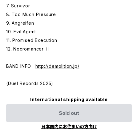
7. Survivor
8. Too Much Pressure
9. Angreifen
10. Evil Agent
11. Promised Execution
12. Necromancer Ⅱ
BAND INFO :
http://demolition.jp/
(Duel Records 2025)
International shipping available
Sold out
日本国内にお住まいの方向け