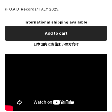
(F.O.A.D. Records/ITALY 2025)
International shipping available
Add to cart
日本国内にお住まいの方向け