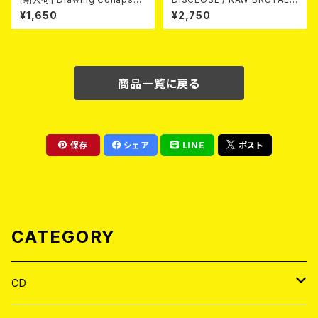
e//IL BASTARDO / GRIND S
ASSAULT Vol.3 : DISCOGR
¥1,650
¥2,750
LAM (CD)
APHY 1999-2002 (2xCD)
商品一覧に戻る
保存
シェア
LINE
ポスト
CATEGORY
CD