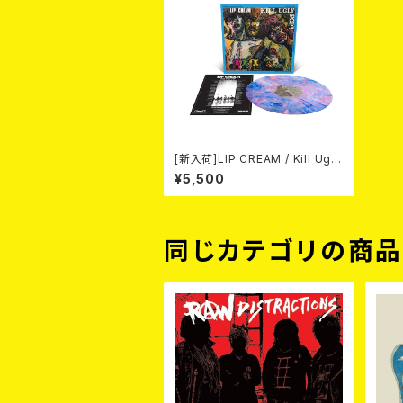
[新入荷]LIP CREAM / Kill Ugly
Pop (Custom Marble LP)
¥5,500
同じカテゴリの商