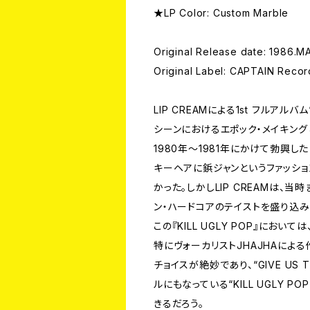
★LP Color: Custom Marble
Original Release date: 1986.
Original Label: CAPTAIN Reco
LIP CREAMによる1st フルアルバ
シーンにおけるエポック・メイキン
1980年～1981年にかけて勃興
キーヘアに鋲ジャンというファッショ
かった。しかしLIP CREAMは、
ン・ハードコアのテイストを盛り込
この『KILL UGLY POP』に
特にヴォーカリストJHAJHAによ
チョイスが絶妙であり、“GIVE US T
ルにもなっている“KILL UGLY 
きるだろう。