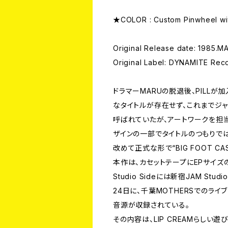
★COLOR : Custom Pinwheel wit
Original Release date: 1985.MA
Original Label: DYNAMITE Re
ドラマーMARUの脱退後、PILL
なタイトルが存在せず、これまでジャケッ
呼ばれていたが、アートワークを担当した
ザインの一部でタイトルのつもりで
改めて正式な形で“BIG FOOT C
本作は、カセットテープにEPサイズ
Studio Sideには新宿JAM Stu
24日に、千葉MOTHERSでのラ
音源が収録されている。
その内容は、LIP CREAMらしい