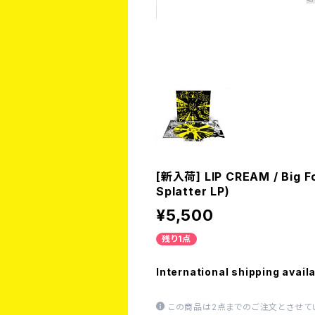
[新入荷] LIP CREAM / Big F
Splatter LP)
¥5,500
残り1点
International shipping avail
この商品は2点までのご注文とさせて