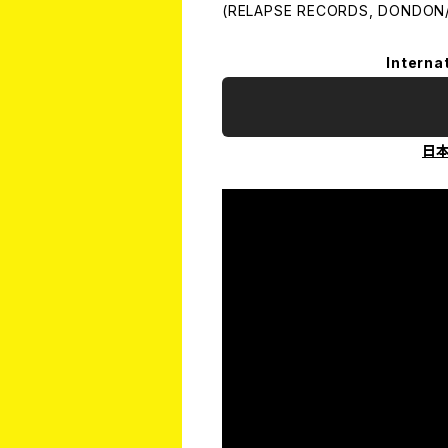
(RELAPSE RECORDS, DONDON/
Interna
日