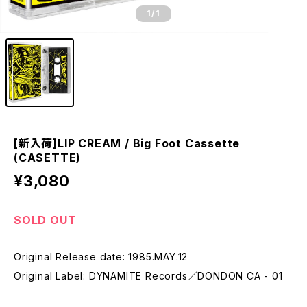
1
/1
[新入荷]LIP CREAM / Big Foot Cassette
(CASETTE)
¥3,080
SOLD OUT
Original Release date: 1985.MAY.12
Original Label: DYNAMITE Records／DONDON CA - 01