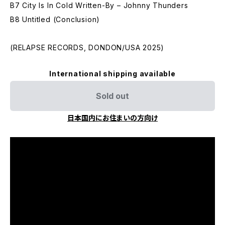
B7 City Is In Cold Written-By – Johnny Thunders
B8 Untitled (Conclusion)
(RELAPSE RECORDS, DONDON/USA 2025)
International shipping available
Sold out
日本国内にお住まいの方向け