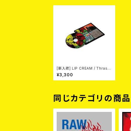
[新入荷] LIP CREAM / Thrash
Til Death (CD)
¥3,300
同じカテゴリの商