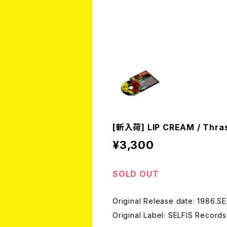
[新入荷] LIP CREAM / Thras
¥3,300
SOLD OUT
Original Release date: 1986.S
Original Label: SELFIS Reco